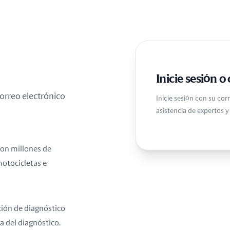
Inicie sesión 
orreo electrónico
Inicie sesión con su co
asistencia de expertos y
con millones de
motocicletas e
ión de diagnóstico
ha del diagnóstico.