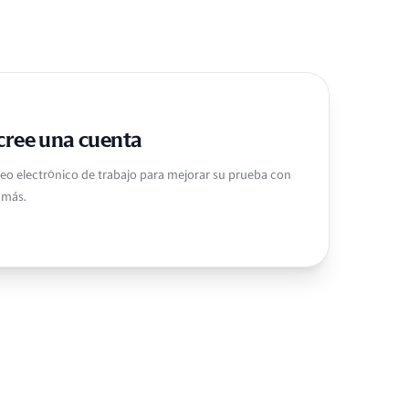
o cree una cuenta
rreo electrónico de trabajo para mejorar su prueba con
 más.