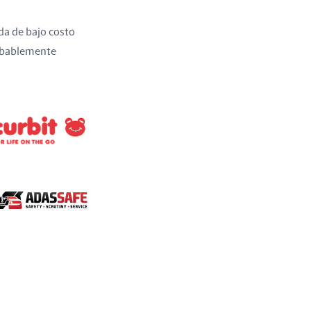
da de bajo costo
robablemente