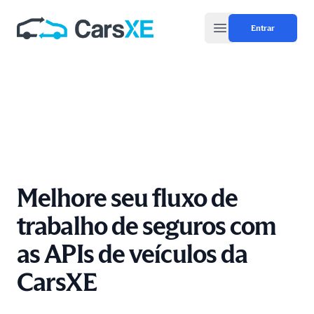
Entrar
Open main menu
Melhore seu fluxo de
trabalho de seguros com
as APIs de veículos da
CarsXE