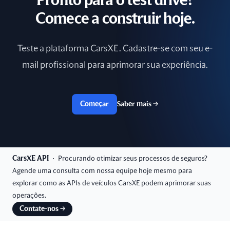
Pronto para o test drive?
Comece a construir hoje.
Teste a plataforma CarsXE. Cadastre-se com seu e-
mail profissional para aprimorar sua experiência.
Começar
Saber mais
→
CarsXE API
Procurando otimizar seus processos de seguros?
Agende uma consulta com nossa equipe hoje mesmo para
explorar como as APIs de veículos CarsXE podem aprimorar suas
operações.
Contate-nos
→