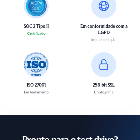
SOC 2 Tipo II
Em conformidade com a
LGPD
Certificado
Implementação
ISO 27001
256-bit SSL
Em Andamento
Criptografia