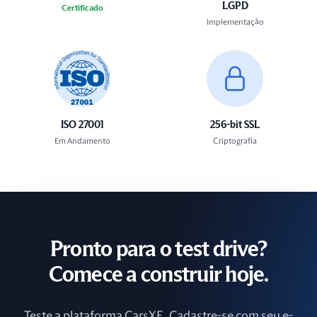
LGPD
Certificado
Implementação
ISO 27001
256-bit SSL
Em Andamento
Criptografia
Pronto para o test drive?
Comece a construir hoje.
Teste a plataforma CarsXE. Cadastre-se com seu e-