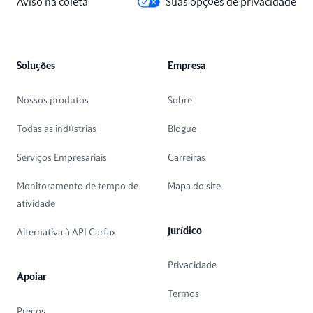
Aviso na coleta
Suas opções de privacidade
Soluções
Empresa
Nossos produtos
Sobre
Todas as indústrias
Blogue
Serviços Empresariais
Carreiras
Monitoramento de tempo de
Mapa do site
atividade
Jurídico
Alternativa à API Carfax
Privacidade
Apoiar
Termos
Preços