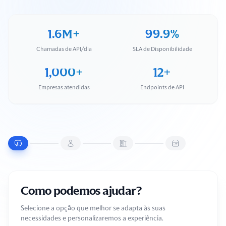
1.6M+
99.9%
Chamadas de API/dia
SLA de Disponibilidade
1,000+
12+
Empresas atendidas
Endpoints de API
Como podemos ajudar?
Selecione a opção que melhor se adapta às suas
necessidades e personalizaremos a experiência.