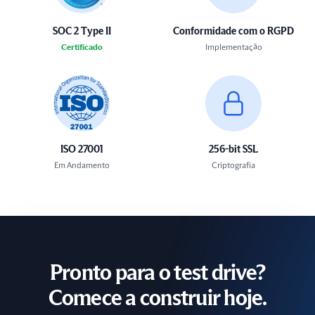
SOC 2 Type II
Conformidade com o RGPD
Certificado
Implementação
ISO 27001
256-bit SSL
Em Andamento
Criptografia
Pronto para o test drive?
Comece a construir hoje.