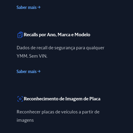
Saber mais
→
Recalls por Ano, Marca e Modelo
Dados de recall de segurança para qualquer
YMM. Sem VIN.
Saber mais
→
Reconhecimento de Imagem de Placa
Reconhecer placas de veículos a partir de
imagens