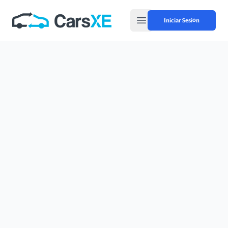
Iniciar Sesión
Open main menu