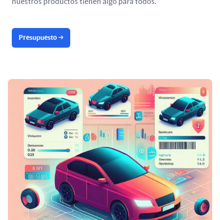
nuestros productos tienen algo para todos.
Presupuesto
→