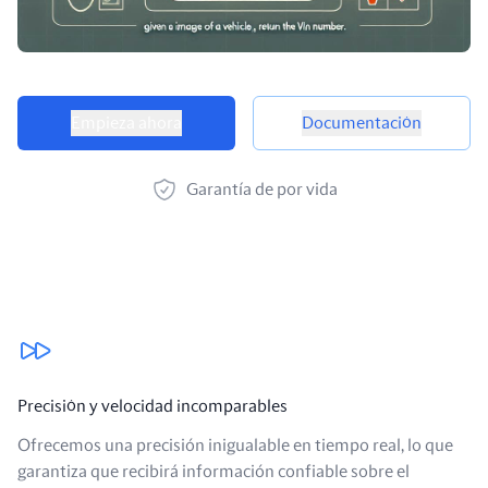
Opciones de producto
Empieza ahora
Documentación
Garantía de por vida
Nuestros beneficios
Precisión y velocidad incomparables
Ofrecemos una precisión inigualable en tiempo real, lo que
garantiza que recibirá información confiable sobre el