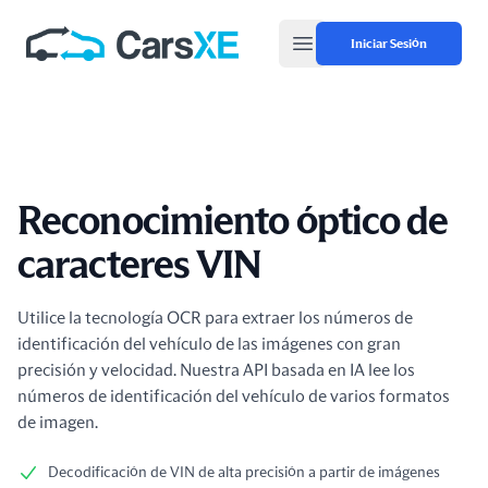
Iniciar Sesión
Open main menu
Reconocimiento óptico de
caracteres VIN
Información del producto
Utilice la tecnología OCR para extraer los números de
identificación del vehículo de las imágenes con gran
precisión y velocidad. Nuestra API basada en IA lee los
números de identificación del vehículo de varios formatos
de imagen.
Decodificación de VIN de alta precisión a partir de imágenes