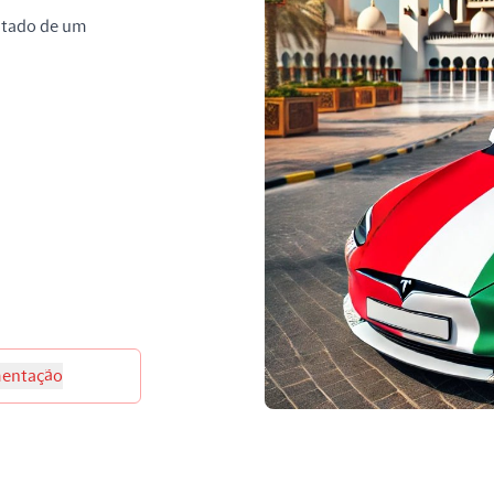
stado de um
entação