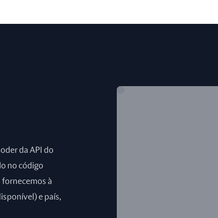
poder da API do
lo no código
o fornecemos à
isponível) e país,