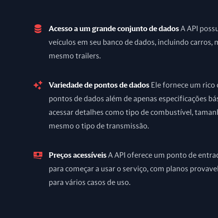
Acesso a um grande conjunto de dados
A API poss
veículos em seu banco de dados, incluindo carros, 
mesmo trailers.
Variedade de pontos de dados
Ele fornece um rico
pontos de dados além de apenas especificações bá
acessar detalhes como tipo de combustível, taman
mesmo o tipo de transmissão.
Preços acessíveis
A API oferece um ponto de entra
para começar a usar o serviço, com planos prova
para vários casos de uso.