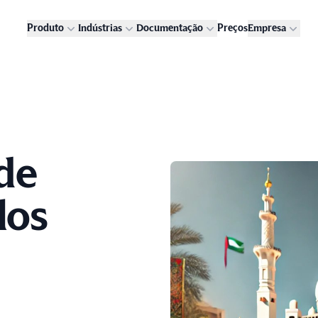
Produto
Indústrias
Documentação
Preços
Empresa
de
los