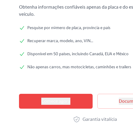
Obtenha informações confiáveis apenas da placa e do e
veículo.
Pesquise por número de placa, província e país
Recuperar marca, modelo, ano, VIN...
Disponível em 50 países, incluindo Canadá, EUA e México
Não apenas carros, mas motocicletas, caminhões e trailers
Opções de produtos
Comece agora
Docum
Garantia vitalícia