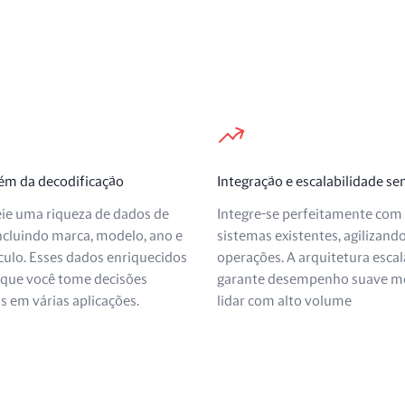
lém da decodificação
Integração e escalabilidade s
ie uma riqueza de dados de
Integre-se perfeitamente com
incluindo marca, modelo, ano e
sistemas existentes, agilizand
culo. Esses dados enriquecidos
operações. A arquitetura escal
que você tome decisões
garante desempenho suave m
 em várias aplicações.
lidar com alto volume