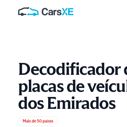
Decodificador 
placas de veícu
dos Emirados
Informações do produto
Mais de 50 países