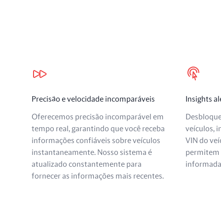
Nossos benefícios
Precisão e velocidade incomparáveis
Insights a
Oferecemos precisão incomparável em
Desbloque
tempo real, garantindo que você receba
veículos, 
informações confiáveis sobre veículos
VIN do veí
instantaneamente. Nosso sistema é
permitem 
atualizado constantemente para
informadas
fornecer as informações mais recentes.