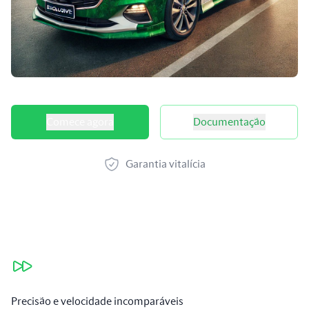
Opções de produtos
Comece agora
Documentação
Garantia vitalícia
Nossos benefícios
Precisão e velocidade incomparáveis