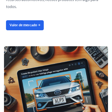
todos.
Valor de mercado
→