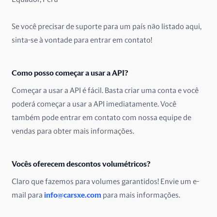
Malásia
Se você precisar de suporte para um país não listado aqui,
México
sinta-se à vontade para entrar em contato!
Nigéria
Como posso começar a usar a API?
Noruega
Começar a usar a API é fácil. Basta criar uma conta e você
poderá começar a usar a API imediatamente. Você
Nova Zelândia
também pode entrar em contato com nossa equipe de
Omã
vendas para obter mais informações.
Paquistão
Vocês oferecem descontos volumétricos?
Países Baixos
Claro que fazemos para volumes garantidos! Envie um e-
mail para
info@carsxe.com
para mais informações.
Peru