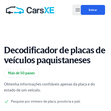
Entrar
Open main menu
Decodificador de placas de
veículos paquistaneses
Informações do produto
Mais de 50 países
Obtenha informações confiáveis apenas da placa e do
estado de um veículo.
Pesquise por número de placa, província e país