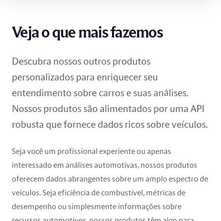
Tunísia
Veja o que mais fazemos
Ucrânia
Descubra nossos outros produtos
África do Sul
personalizados para enriquecer seu
Índia
entendimento sobre carros e suas análises.
Nossos produtos são alimentados por uma API
robusta que fornece dados ricos sobre veículos.
Seja você um profissional experiente ou apenas
interessado em análises automotivas, nossos produtos
oferecem dados abrangentes sobre um amplo espectro de
veículos. Seja eficiência de combustível, métricas de
desempenho ou simplesmente informações sobre
recursos automotivos, nossos produtos têm algo para