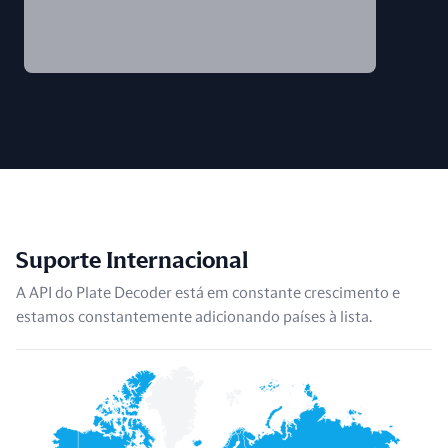
Suporte Internacional
A API do Plate Decoder está em constante crescimento e
estamos constantemente adicionando países à lista.