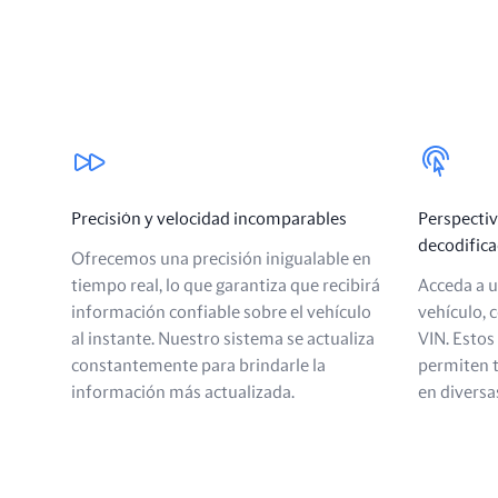
Nuestros beneficios
Precisión y velocidad incomparables
Perspectiv
decodifica
Ofrecemos una precisión inigualable en
tiempo real, lo que garantiza que recibirá
Acceda a u
información confiable sobre el vehículo
vehículo, 
al instante. Nuestro sistema se actualiza
VIN. Estos
constantemente para brindarle la
permiten 
información más actualizada.
en diversa