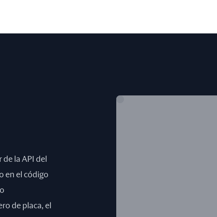
 de la API del
o en el código
do
ro de placa, el