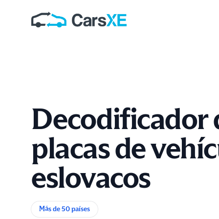
Decodificador 
placas de vehíc
eslovacos
Información del producto
Más de 50 países