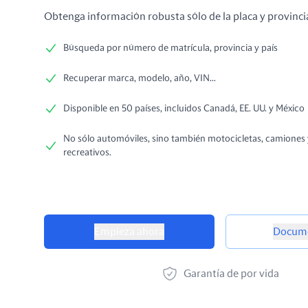
Obtenga información robusta sólo de la placa y provinci
Búsqueda por número de matrícula, provincia y país
Recuperar marca, modelo, año, VIN...
Disponible en 50 países, incluidos Canadá, EE. UU. y México
No sólo automóviles, sino también motocicletas, camiones 
recreativos.
Opciones de producto
Empieza ahora
Docume
Garantía de por vida