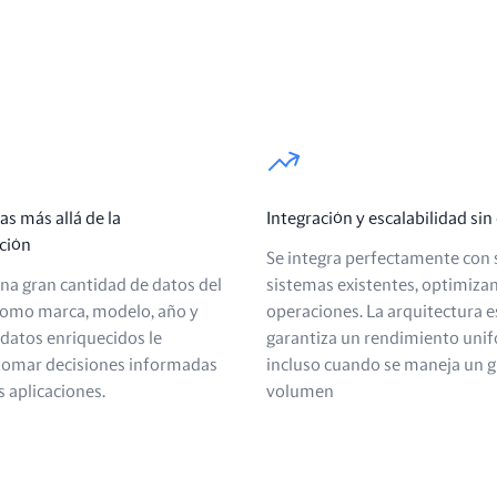
as más allá de la
Integración y escalabilidad sin
ción
Se integra perfectamente con 
na gran cantidad de datos del
sistemas existentes, optimiza
como marca, modelo, año y
operaciones. La arquitectura e
 datos enriquecidos le
garantiza un rendimiento uni
tomar decisiones informadas
incluso cuando se maneja un 
s aplicaciones.
volumen