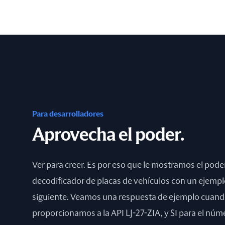
Para desarrolladores
Aprovecha el poder.
Ver para creer. Es por eso que le mostramos el poder
decodificador de placas de vehículos con un ejempl
siguiente. Veamos una respuesta de ejemplo cuan
proporcionamos a la API LJ-27-ZIA, y SI para el núme