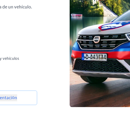
a de un vehículo.
y vehículos
ntación