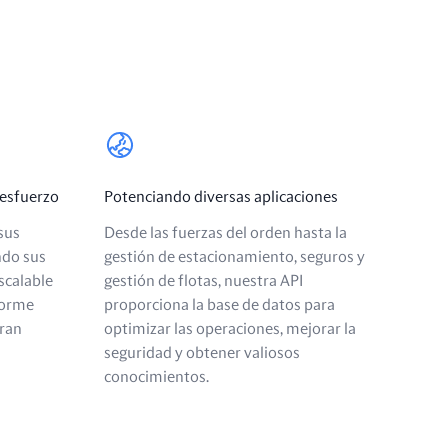
 esfuerzo
Potenciando diversas aplicaciones
sus
Desde las fuerzas del orden hasta la
ndo sus
gestión de estacionamiento, seguros y
scalable
gestión de flotas, nuestra API
forme
proporciona la base de datos para
gran
optimizar las operaciones, mejorar la
seguridad y obtener valiosos
conocimientos.