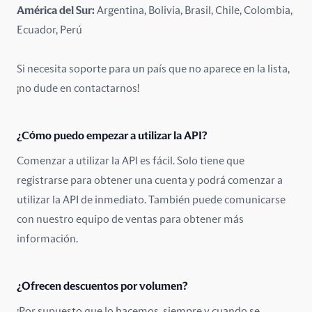
América del Sur:
Argentina, Bolivia, Brasil, Chile, Colombia,
México
Ecuador, Perú
Nigeria
Si necesita soporte para un país que no aparece en la lista,
Noruega
¡no dude en contactarnos!
Nueva Zelanda
¿Cómo puedo empezar a utilizar la API?
Omán
Comenzar a utilizar la API es fácil. Solo tiene que
registrarse para obtener una cuenta y podrá comenzar a
Pakistán
utilizar la API de inmediato. También puede comunicarse
Países Bajos
con nuestro equipo de ventas para obtener más
información.
Perú
Polonia
¿Ofrecen descuentos por volumen?
¡Por supuesto que lo hacemos, siempre y cuando se