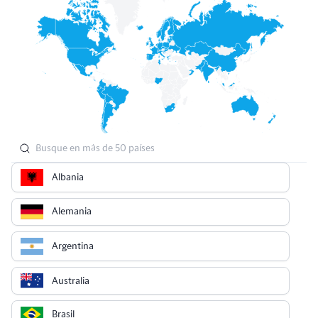
Albania
Alemania
Argentina
Australia
Brasil