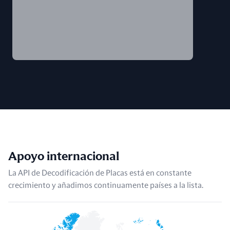
Apoyo internacional
La API de Decodificación de Placas está en constante
crecimiento y añadimos continuamente países a la lista.