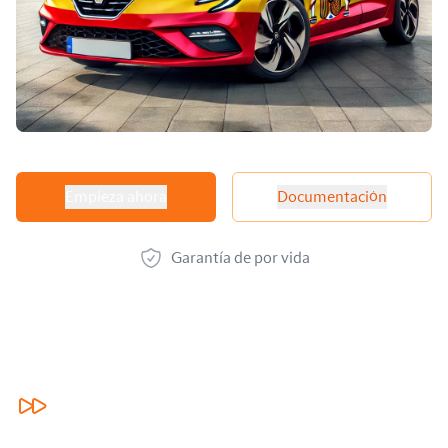
Opciones de producto
Empieza ahora
Documentación
Garantía de por vida
Nuestros beneficios