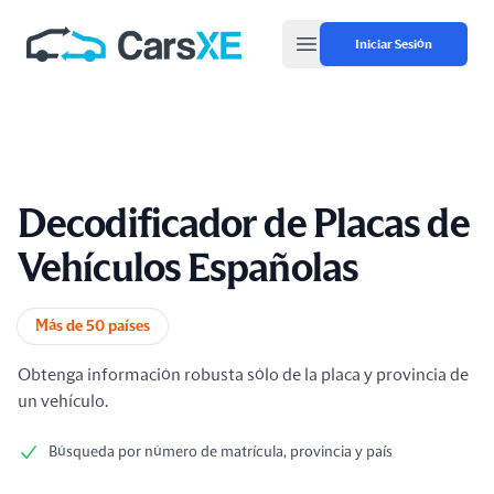
Iniciar Sesión
Open main menu
Decodificador de Placas de
Vehículos Españolas
Información del producto
Más de 50 países
Obtenga información robusta sólo de la placa y provincia de
un vehículo.
Búsqueda por número de matrícula, provincia y país