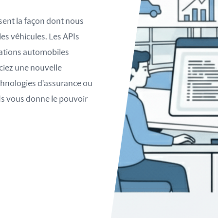
sent la façon dont nous
es véhicules. Les APIs
cations automobiles
nciez une nouvelle
chnologies d'assurance ou
APIs vous donne le pouvoir