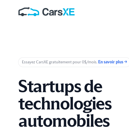
Essayez CarsXE gratuitement pour 0$/mois.
En savoir plus
→
Startups de
technologies
automobiles