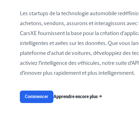
Les startups de la technologie automobile redéfinis
achetons, vendons, assurons et interagissons avec l
CarsXE fournissent la base pour la création d'appli
intelligentes et axées sur les données. Que vous la
plateforme d'achat de voitures, développiez des te
activiez l'intelligence des véhicules, notre suite d'
d'innover plus rapidement et plus intelligemment.
Commencer
Apprendre encore plus
→