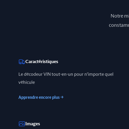
Notre mi
constamme
Caractéristiques
Le décodeur VIN tout-en-un pour n'importe quel
véhicule
Apprendre encore plus
→
Images