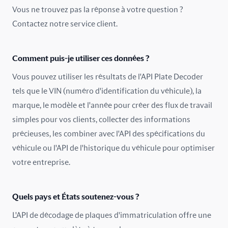
Costa Rica
Vous ne trouvez pas la réponse à votre question ?
Contactez notre service client.
Croatie
Danemark
Comment puis-je utiliser ces données ?
Espagne
Vous pouvez utiliser les résultats de l'API Plate Decoder
tels que le VIN (numéro d'identification du véhicule), la
Estonie
marque, le modèle et l'année pour créer des flux de travail
simples pour vos clients, collecter des informations
Finlande
précieuses, les combiner avec l'API des spécifications du
France
véhicule ou l'API de l'historique du véhicule pour optimiser
votre entreprise.
Grèce
Hongrie
Quels pays et États soutenez-vous ?
L'API de décodage de plaques d'immatriculation offre une
Inde