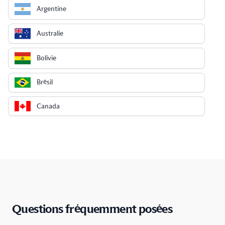
Argentine
Australie
Bolivie
Brésil
Canada
Chili
Chine
Chypre
Colombie
Questions fréquemment posées