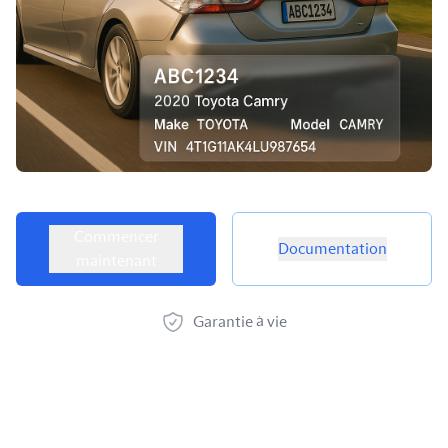
Options de produit
Commencer
Documentation
maintenant
Garantie à vie