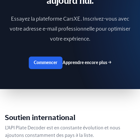
aujourd'hui.
Essayez la plateforme CarsXE. Inscrivez-vous avec
votre adresse e-mail professionnelle pour optimiser
votre expérience.
Commencer
Apprendre encore plus
→
Soutien international
L'API Plate Decoder est en constante évolution et nous
ajoutons constamment des pays à la liste.