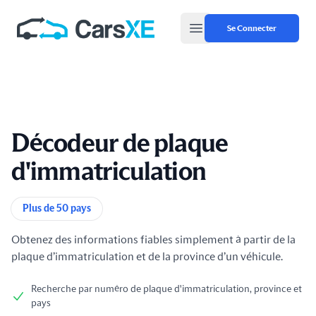
Se Connecter
Open main menu
Décodeur de plaque
d'immatriculation
Informations sur le produit
Plus de 50 pays
Obtenez des informations fiables simplement à partir de la
plaque d’immatriculation et de la province d’un véhicule.
Recherche par numéro de plaque d'immatriculation, province et
pays