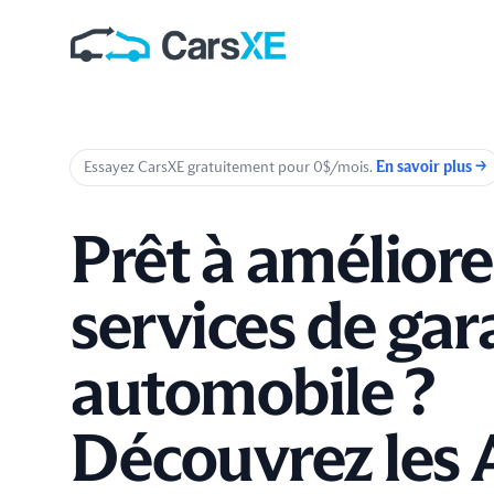
Essayez CarsXE gratuitement pour 0$/mois.
En savoir plus
→
Prêt à améliore
services de gar
automobile ?
Découvrez les 