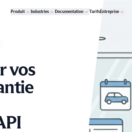
Produit
Industries
Documentation
Tarifs
Entreprise
r vos
antie
API