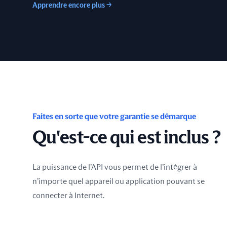
Apprendre encore plus
→
Faites en sorte que votre garantie se démarque
Qu'est-ce qui est inclus ?
La puissance de l’API vous permet de l’intégrer à
n’importe quel appareil ou application pouvant se
connecter à Internet.