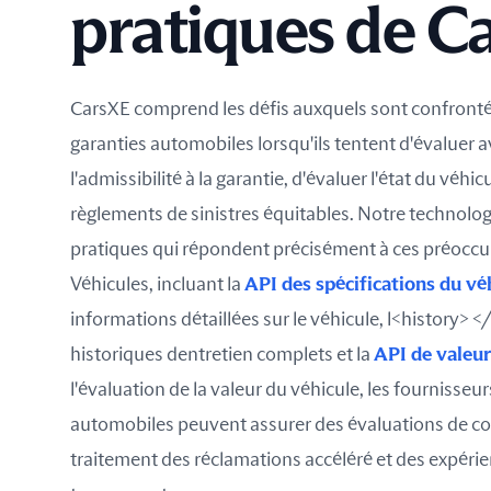
pratiques de C
CarsXE comprend les défis auxquels sont confronté
garanties automobiles lorsqu'ils tentent d'évaluer a
l'admissibilité à la garantie, d'évaluer l'état du véhi
règlements de sinistres équitables. Notre technolog
pratiques qui répondent précisément à ces préoccu
Véhicules, incluant la
API des spécifications du vé
informations détaillées sur le véhicule, l<history> 
historiques dentretien complets et la
API de valeu
l'évaluation de la valeur du véhicule, les fournisseu
automobiles peuvent assurer des évaluations de co
traitement des réclamations accéléré et des expérie