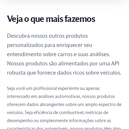
Tunísia
Veja o que mais fazemos
Ucrânia
Descubra nossos outros produtos
África do Sul
personalizados para enriquecer seu
Índia
entendimento sobre carros e suas análises.
Nossos produtos são alimentados por uma API
robusta que fornece dados ricos sobre veículos.
Seja você um profissional experiente ou apenas
interessado em análises automotivas, nossos produtos
oferecem dados abrangentes sobre um amplo espectro de
veículos. Seja eficiência de combustível, métricas de
desempenho ou simplesmente informações sobre as
características dos automóveis, nossos produtos têm algo