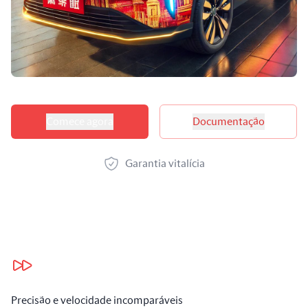
Opções de produtos
Comece agora
Documentação
Garantia vitalícia
Nossos benefícios
Precisão e velocidade incomparáveis