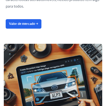
para todos.
Valor de mercado
→