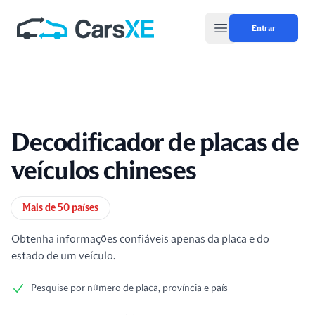
Entrar
Open main menu
Decodificador de placas de
veículos chineses
Informações do produto
Mais de 50 países
Obtenha informações confiáveis apenas da placa e do
estado de um veículo.
Pesquise por número de placa, província e país