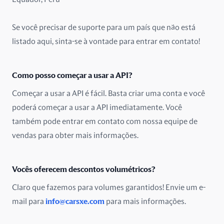
Malásia
Se você precisar de suporte para um país que não está
México
listado aqui, sinta-se à vontade para entrar em contato!
Nigéria
Como posso começar a usar a API?
Noruega
Começar a usar a API é fácil. Basta criar uma conta e você
poderá começar a usar a API imediatamente. Você
Nova Zelândia
também pode entrar em contato com nossa equipe de
Omã
vendas para obter mais informações.
Paquistão
Vocês oferecem descontos volumétricos?
Países Baixos
Claro que fazemos para volumes garantidos! Envie um e-
mail para
info@carsxe.com
para mais informações.
Peru