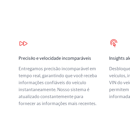
Nossos benefícios
Precisão e velocidade incomparáveis
Insights a
Entregamos precisão incomparável em
Desbloque
tempo real, garantindo que você receba
veículos, 
informações confiáveis do veículo
VIN do veí
instantaneamente. Nosso sistema é
permitem 
atualizado constantemente para
informadas
fornecer as informações mais recentes.