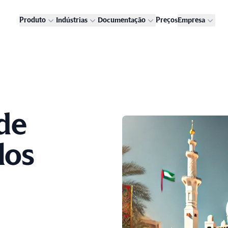
Produto
Indústrias
Documentação
Preços
Empresa
de
los