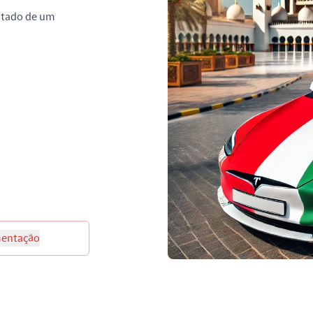
stado de um
entação