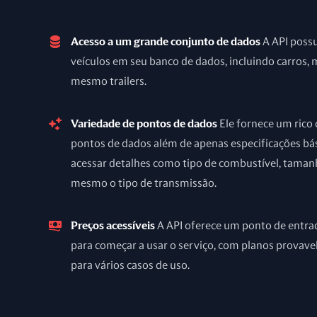
Acesso a um grande conjunto de dados
A API poss
veículos em seu banco de dados, incluindo carros, 
mesmo trailers.
Variedade de pontos de dados
Ele fornece um rico
pontos de dados além de apenas especificações bá
acessar detalhes como tipo de combustível, taman
mesmo o tipo de transmissão.
Preços acessíveis
A API oferece um ponto de entra
para começar a usar o serviço, com planos prova
para vários casos de uso.