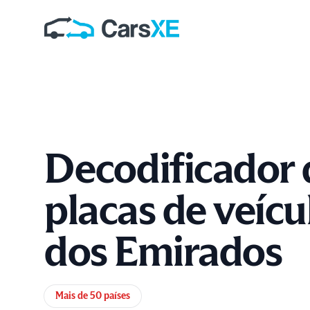
Decodificador 
placas de veícu
dos Emirados
Informações do produto
Mais de 50 países