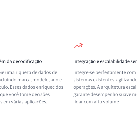
lém da decodificação
Integração e escalabilidade s
ie uma riqueza de dados de
Integre-se perfeitamente com
incluindo marca, modelo, ano e
sistemas existentes, agilizand
culo. Esses dados enriquecidos
operações. A arquitetura escal
que você tome decisões
garante desempenho suave m
 em várias aplicações.
lidar com alto volume