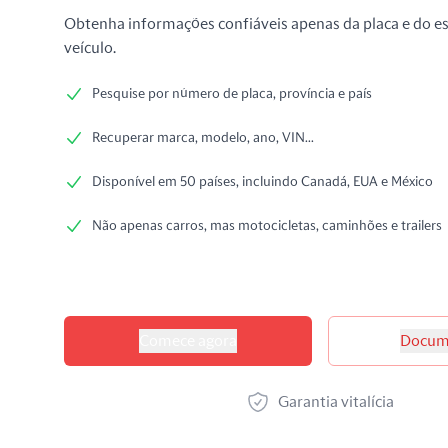
Obtenha informações confiáveis apenas da placa e do e
veículo.
Pesquise por número de placa, província e país
Recuperar marca, modelo, ano, VIN...
Disponível em 50 países, incluindo Canadá, EUA e México
Não apenas carros, mas motocicletas, caminhões e trailers
Opções de produtos
Comece agora
Docum
Garantia vitalícia