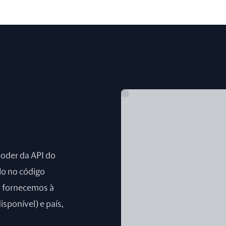
poder da API do
lo no código
o fornecemos à
isponível) e país,