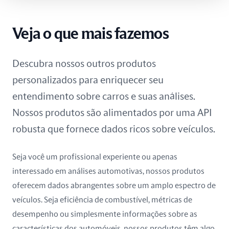
Tunísia
Veja o que mais fazemos
Ucrânia
Descubra nossos outros produtos
África do Sul
personalizados para enriquecer seu
Índia
entendimento sobre carros e suas análises.
Nossos produtos são alimentados por uma API
robusta que fornece dados ricos sobre veículos.
Seja você um profissional experiente ou apenas
interessado em análises automotivas, nossos produtos
oferecem dados abrangentes sobre um amplo espectro de
veículos. Seja eficiência de combustível, métricas de
desempenho ou simplesmente informações sobre as
características dos automóveis, nossos produtos têm algo