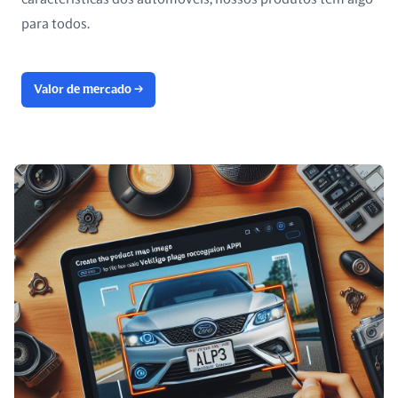
para todos.
Valor de mercado
→