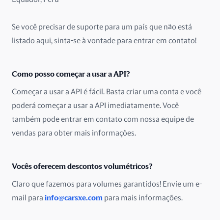
Malásia
Se você precisar de suporte para um país que não está
México
listado aqui, sinta-se à vontade para entrar em contato!
Nigéria
Como posso começar a usar a API?
Noruega
Começar a usar a API é fácil. Basta criar uma conta e você
poderá começar a usar a API imediatamente. Você
Nova Zelândia
também pode entrar em contato com nossa equipe de
Omã
vendas para obter mais informações.
Paquistão
Vocês oferecem descontos volumétricos?
Países Baixos
Claro que fazemos para volumes garantidos! Envie um e-
mail para
info@carsxe.com
para mais informações.
Peru