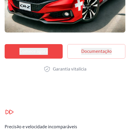
Opções de produtos
Comece agora
Documentação
Garantia vitalícia
Nossos benefícios
Precisão e velocidade incomparáveis