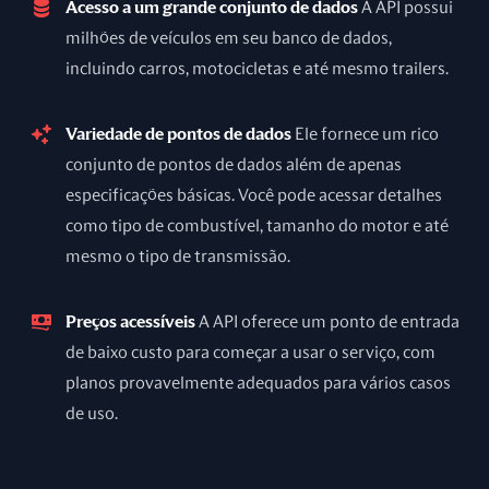
Acesso a um grande conjunto de dados
A API possui
milhões de veículos em seu banco de dados,
incluindo carros, motocicletas e até mesmo trailers.
Variedade de pontos de dados
Ele fornece um rico
conjunto de pontos de dados além de apenas
especificações básicas. Você pode acessar detalhes
como tipo de combustível, tamanho do motor e até
mesmo o tipo de transmissão.
Preços acessíveis
A API oferece um ponto de entrada
de baixo custo para começar a usar o serviço, com
planos provavelmente adequados para vários casos
de uso.