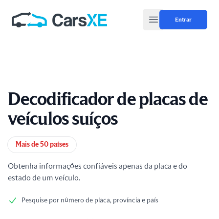
Entrar
Open main menu
Decodificador de placas de
veículos suíços
Informações do produto
Mais de 50 países
Obtenha informações confiáveis apenas da placa e do
estado de um veículo.
Pesquise por número de placa, província e país