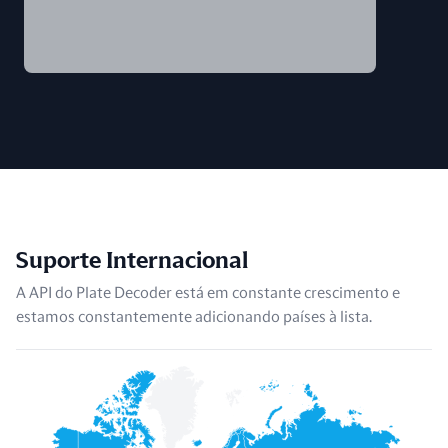
Suporte Internacional
A API do Plate Decoder está em constante crescimento e
estamos constantemente adicionando países à lista.