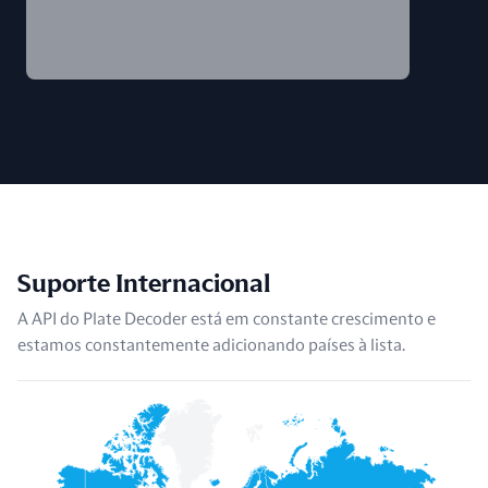
Suporte Internacional
A API do Plate Decoder está em constante crescimento e
estamos constantemente adicionando países à lista.