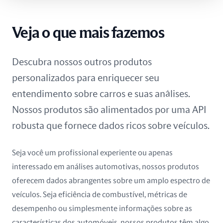
Tunísia
Veja o que mais fazemos
Ucrânia
Descubra nossos outros produtos
África do Sul
personalizados para enriquecer seu
Índia
entendimento sobre carros e suas análises.
Nossos produtos são alimentados por uma API
robusta que fornece dados ricos sobre veículos.
Seja você um profissional experiente ou apenas
interessado em análises automotivas, nossos produtos
oferecem dados abrangentes sobre um amplo espectro de
veículos. Seja eficiência de combustível, métricas de
desempenho ou simplesmente informações sobre as
características dos automóveis, nossos produtos têm algo