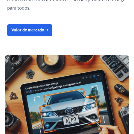
para todos.
Valor de mercado
→