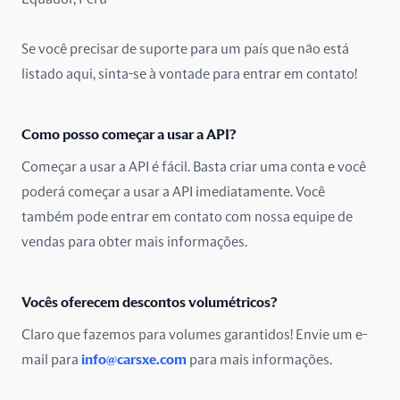
Malásia
Se você precisar de suporte para um país que não está
México
listado aqui, sinta-se à vontade para entrar em contato!
Nigéria
Como posso começar a usar a API?
Noruega
Começar a usar a API é fácil. Basta criar uma conta e você
poderá começar a usar a API imediatamente. Você
Nova Zelândia
também pode entrar em contato com nossa equipe de
Omã
vendas para obter mais informações.
Paquistão
Vocês oferecem descontos volumétricos?
Países Baixos
Claro que fazemos para volumes garantidos! Envie um e-
mail para
info@carsxe.com
para mais informações.
Peru