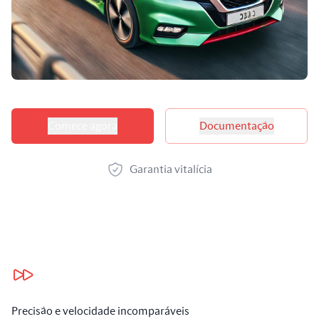
Opções de produtos
Comece agora
Documentação
Garantia vitalícia
Nossos benefícios
Precisão e velocidade incomparáveis