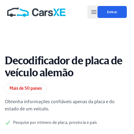
Entrar
Open main menu
Decodificador de placa de
veículo alemão
Informações do produto
Mais de 50 países
Obtenha informações confiáveis apenas da placa e do
estado de um veículo.
Pesquise por número de placa, província e país